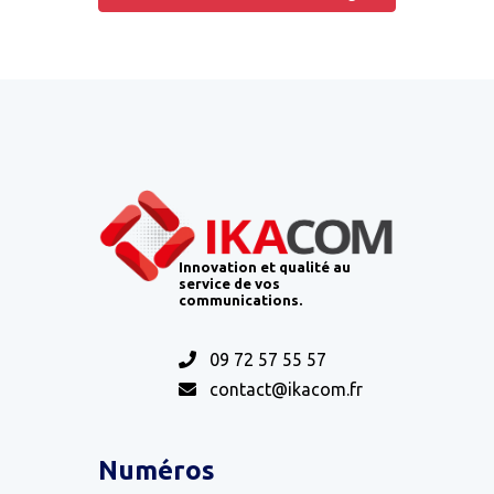
Innovation et qualité au
service de vos
communications.
09 72 57 55 57
contact@ikacom.fr
Numéros